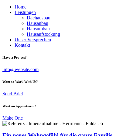
Home
Leistungen
Dachausbau
Hausanbau
Hausumbau
Hausaufstockung
Unser Versprechen
Kontakt
Have a Project?
info@website.com
Want to Work With Us?
Send Brief
Want an Appointment?
Make One
Ein neues Wohngefühl für die ganze Familie