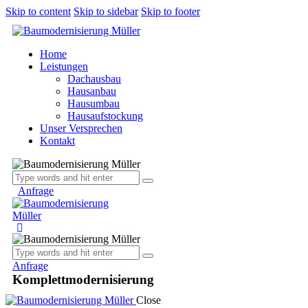
Skip to content
Skip to sidebar
Skip to footer
Home
Leistungen
Dachausbau
Hausanbau
Hausumbau
Hausaufstockung
Unser Versprechen
Kontakt
Anfrage
Anfrage
Komplettmodernisierung
Close