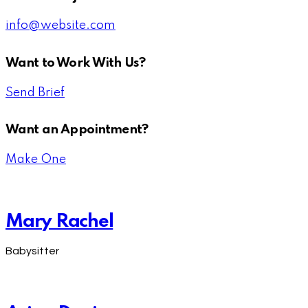
info@website.com
Want to Work With Us?
Send Brief
Want an Appointment?
Make One
Mary Rachel
Babysitter