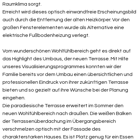
Raumklima sorgt.
Erreicht wird dieses optisch einwandfreie Erscheinungsbild
auch durch die Entfernung der alten Heizkörper. Vor den
großen Fensterelementen wurde als Alternative eine
elektrische Fußbodenheizung verlegt.
Vom wunderschönen Wohlfühlbereich geht es direkt auf
das Highlight des Umbaus, der neuen Terrasse. Mit Hilfe
unseres Visualisierungsprogrammes konnten wir der
Familie bereits vor dem Umbau einen übersichtlichen und
professionellen Eindruck von ihrer zukünftigen Terrasse
bieten und so gezielt auf ihre Wünsche bei der Planung
eingehen.
Die paradiesische Terrasse erweitert im Sommer den
neuen Wohlfühlbereich nach draußen. Die weißen Balken
der Terrassenüberdachung im Übergangsbereich
verschmelzen optisch mit der Fassade des
charakterstarken Hauses. Es ist Platz genug für ein Essen