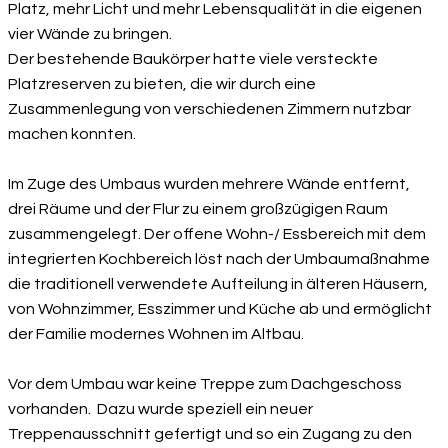
Platz, mehr Licht und mehr Lebensqualität in die eigenen
vier Wände zu bringen.
Der bestehende Baukörper hatte viele versteckte
Platzreserven zu bieten, die wir durch eine
Zusammenlegung von verschiedenen Zimmern nutzbar
machen konnten.
Im Zuge des Umbaus wurden mehrere Wände entfernt,
drei Räume und der Flur zu einem großzügigen Raum
zusammengelegt. Der offene Wohn-/ Essbereich mit dem
integrierten Kochbereich löst nach der Umbaumaßnahme
die traditionell verwendete Aufteilung in älteren Häusern,
von Wohnzimmer, Esszimmer und Küche ab und ermöglicht
der Familie modernes Wohnen im Altbau.
Vor dem Umbau war keine Treppe zum Dachgeschoss
vorhanden. Dazu wurde speziell ein neuer
Treppenausschnitt gefertigt und so ein Zugang zu den