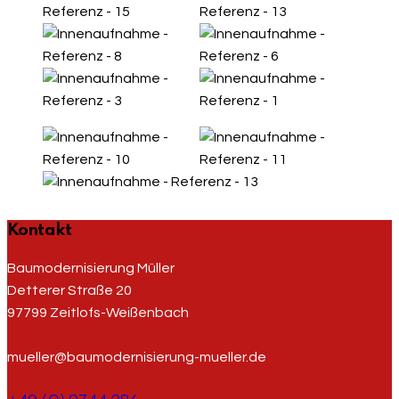
Kontakt
Baumodernisierung Müller
Detterer Straße 20
97799 Zeitlofs-Weißenbach
mueller@baumodernisierung-mueller.de