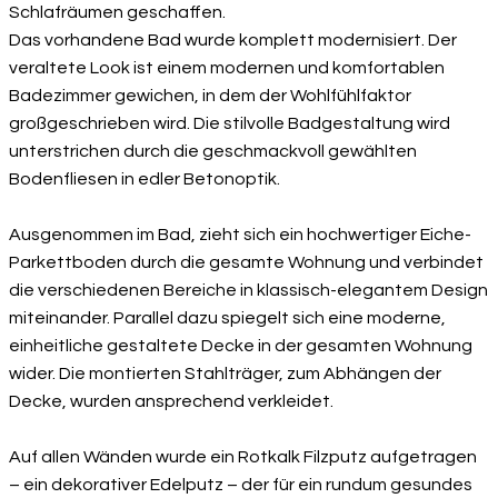
Schlafräumen geschaffen.
Das vorhandene Bad wurde komplett modernisiert. Der
veraltete Look ist einem modernen und komfortablen
Badezimmer gewichen, in dem der Wohlfühlfaktor
großgeschrieben wird. Die stilvolle Badgestaltung wird
unterstrichen durch die geschmackvoll gewählten
Bodenfliesen in edler Betonoptik.
Ausgenommen im Bad, zieht sich ein hochwertiger Eiche-
Parkettboden durch die gesamte Wohnung und verbindet
die verschiedenen Bereiche in klassisch-elegantem Design
miteinander. Parallel dazu spiegelt sich eine moderne,
einheitliche gestaltete Decke in der gesamten Wohnung
wider. Die montierten Stahlträger, zum Abhängen der
Decke, wurden ansprechend verkleidet.
Auf allen Wänden wurde ein Rotkalk Filzputz aufgetragen
– ein dekorativer Edelputz – der für ein rundum gesundes