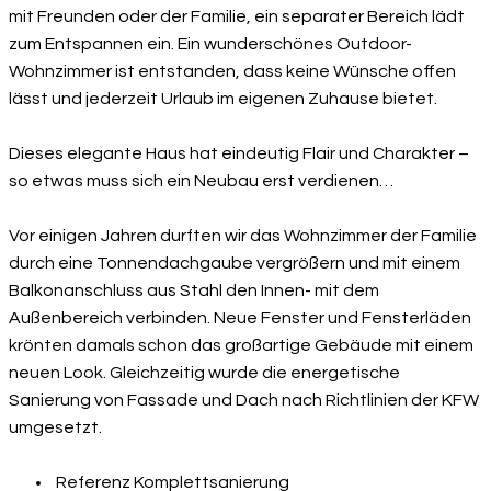
mit Freunden oder der Familie, ein separater Bereich lädt
zum Entspannen ein. Ein wunderschönes Outdoor-
Wohnzimmer ist entstanden, dass keine Wünsche offen
lässt und jederzeit Urlaub im eigenen Zuhause bietet.
Dieses elegante Haus hat eindeutig Flair und Charakter –
so etwas muss sich ein Neubau erst verdienen…
Vor einigen Jahren durften wir das Wohnzimmer der Familie
durch eine Tonnendachgaube vergrößern und mit einem
Balkonanschluss aus Stahl den Innen- mit dem
Außenbereich verbinden. Neue Fenster und Fensterläden
krönten damals schon das großartige Gebäude mit einem
neuen Look. Gleichzeitig wurde die energetische
Sanierung von Fassade und Dach nach Richtlinien der KFW
umgesetzt.
Referenz Komplettsanierung