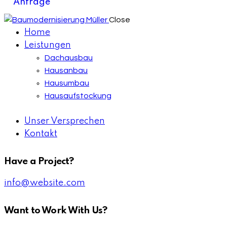
Anfrage
Close
Home
Leistungen
Dachausbau
Hausanbau
Hausumbau
Hausaufstockung
Unser Versprechen
Kontakt
Have a Project?
info@website.com
Want to Work With Us?