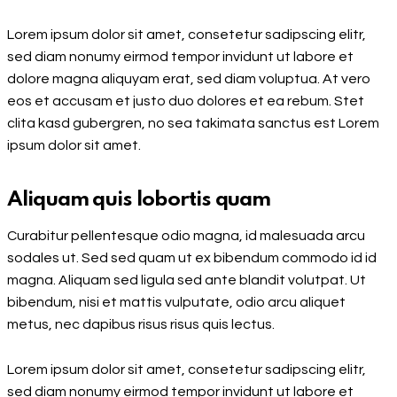
Lorem ipsum dolor sit amet, consetetur sadipscing elitr,
sed diam nonumy eirmod tempor invidunt ut labore et
dolore magna aliquyam erat, sed diam voluptua. At vero
eos et accusam et justo duo dolores et ea rebum. Stet
clita kasd gubergren, no sea takimata sanctus est Lorem
ipsum dolor sit amet.
Aliquam quis lobortis quam
Curabitur pellentesque odio magna, id malesuada arcu
sodales ut. Sed sed quam ut ex bibendum commodo id id
magna. Aliquam sed ligula sed ante blandit volutpat. Ut
bibendum, nisi et mattis vulputate, odio arcu aliquet
metus, nec dapibus risus risus quis lectus.
Lorem ipsum dolor sit amet, consetetur sadipscing elitr,
sed diam nonumy eirmod tempor invidunt ut labore et