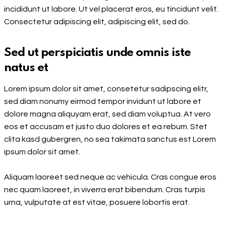
incididunt ut labore. Ut vel placerat eros, eu tincidunt velit.
Consectetur adipiscing elit, adipiscing elit, sed do.
Sed ut perspiciatis unde omnis iste
natus et
Lorem ipsum dolor sit amet, consetetur sadipscing elitr,
sed diam nonumy eirmod tempor invidunt ut labore et
dolore magna aliquyam erat, sed diam voluptua. At vero
eos et accusam et justo duo dolores et ea rebum. Stet
clita kasd gubergren, no sea takimata sanctus est Lorem
ipsum dolor sit amet.
Aliquam laoreet sed neque ac vehicula. Cras congue eros
nec quam laoreet, in viverra erat bibendum. Cras turpis
urna, vulputate at est vitae, posuere lobortis erat.