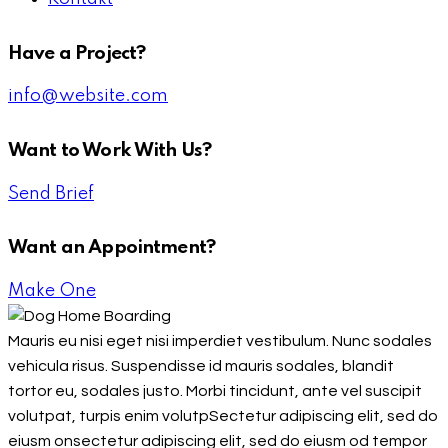
Have a Project?
info@website.com
Want to Work With Us?
Send Brief
Want an Appointment?
Make One
Mauris eu nisi eget nisi imperdiet vestibulum. Nunc sodales
vehicula risus. Suspendisse id mauris sodales, blandit
tortor eu, sodales justo. Morbi tincidunt, ante vel suscipit
volutpat, turpis enim volutpSectetur adipiscing elit, sed do
eiusm onsectetur adipiscing elit, sed do eiusm od tempor